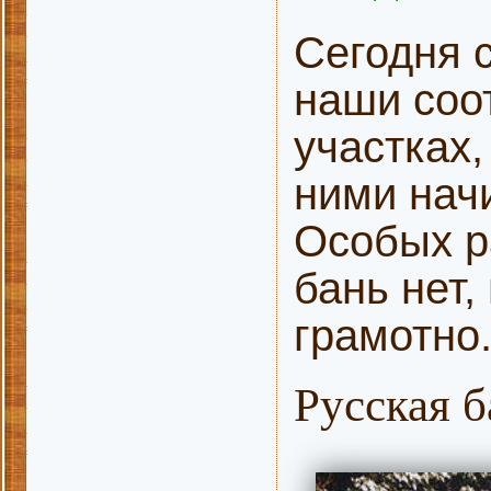
Сегодня 
наши соо
участках,
ними нач
Особых р
бань нет,
грамотно
Русская б