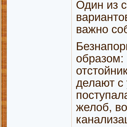
Один из 
варианто
важно со
Безнапор
образом:
отстойни
делают с
поступал
желоб, во
канализа