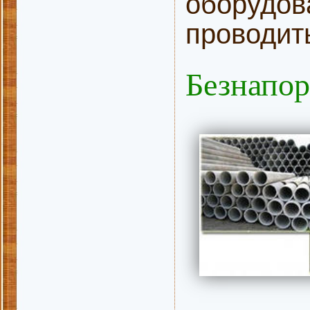
оборудов
проводит
Безнапор