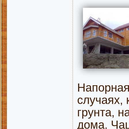
Напорная
случаях, 
грунта, н
дома. Ча