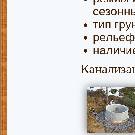
сезонн
тип гру
рельеф
наличи
Канализа