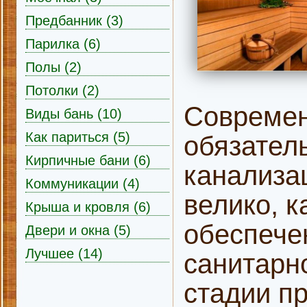
Предбанник (3)
Парилка (6)
Полы (2)
Потолки (2)
Современ
Виды бань (10)
Как париться (5)
обязател
Кирпичные бани (6)
канализац
Коммуникации (4)
велико, к
Крыша и кровля (6)
обеспече
Двери и окна (5)
Лучшее (14)
санитарн
стадии п