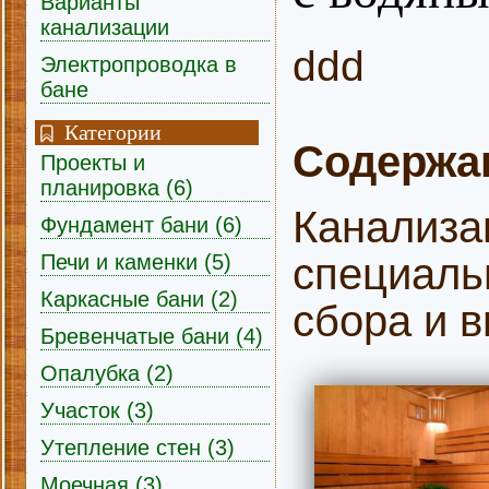
Варианты
канализации
ddd
Электропроводка в
бане
Категории
Содержа
Проекты и
планировка (6)
Канализа
Фундамент бани (6)
специаль
Печи и каменки (5)
Каркасные бани (2)
сбора и 
Бревенчатые бани (4)
Опалубка (2)
Участок (3)
Утепление стен (3)
Моечная (3)