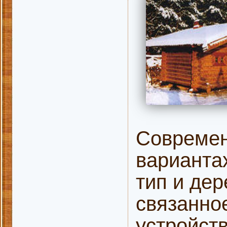
Современ
варианта
тип и дер
связанное
устройст