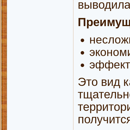
выводила
Преимущ
неслож
эконом
эффект
Это вид 
тщательн
территори
получится