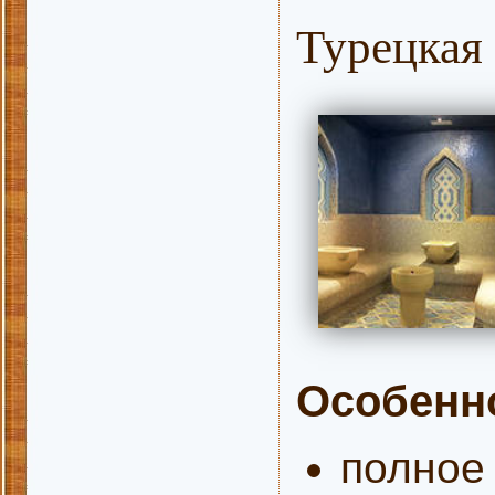
Турецкая 
Особенно
полное 