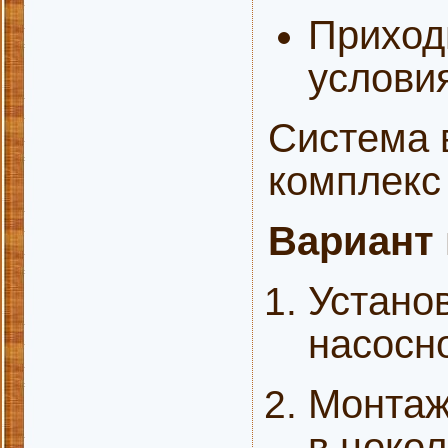
Приход
условия
Система 
комплекс 
Вариант
Устано
насосно
Монтаж
в цоко