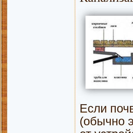
Если поч
(обычно э