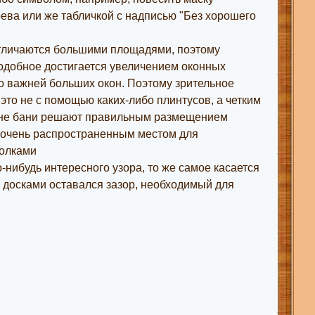
рева или же табличкой с надписью "Без хорошего
отличаются большими площадями, поэтому
одобное достигается увеличением оконных
ого важней больших окон. Поэтому зрительное
 это не с помощью каких-либо плинтусов, а четким
айне бани решают правильным размещением
 очень распространенным местом для
полками
нибудь интересного узора, то же самое касается
у досками оставался зазор, необходимый для