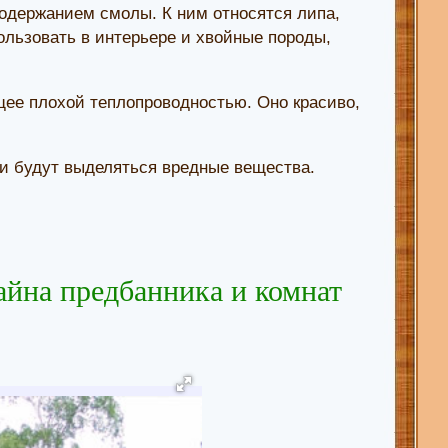
содержанием смолы. К ним относятся липа,
ользовать в интерьере и хвойные породы,
ее плохой теплопроводностью. Оно красиво,
ии будут выделяться вредные вещества.
айна предбанника и комнат