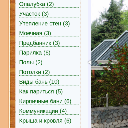
Опалубка (2)
Участок (3)
Утепление стен (3)
Моечная (3)
Предбанник (3)
Парилка (6)
Полы (2)
Потолки (2)
Виды бань (10)
Как париться (5)
Кирпичные бани (6)
Коммуникации (4)
Крыша и кровля (6)