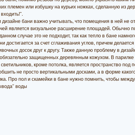
их племен или избушку на курьих ножках, сделанную из де
входить!".
 дизайне бани важно учитывать, что помещения в ней не 
чей является визуальное расширение площадей. Обычно п
 данном случае это не подходит, так как тепло в бане намн
ни достигается за счет сглаживания углов, причем делается
вочных досок друг к другу. Также данную проблему в диз
 обязательно защищенных деревянным кожухом. В парилке
светильников, кроме потолка, является пространство под 
бшить не просто вертикальными досками, а в форме какого-
олка. Про пол и скамейки в бане нужно помнить, чтобы межд
ывода" воды