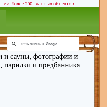
ссии. Более 200 сданных объектов.
и и сауны, фотографии и
, парилки и предбанника