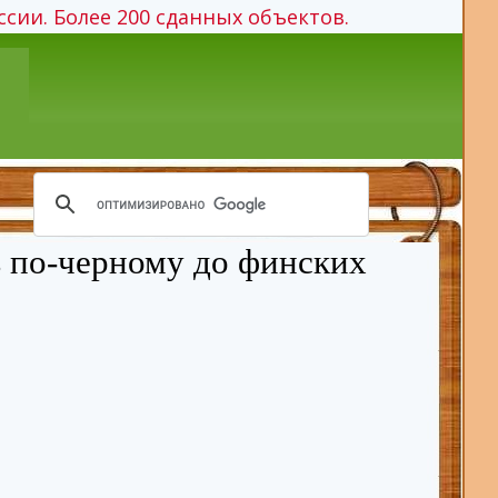
ссии. Более 200 сданных объектов.
ь по-черному до финских