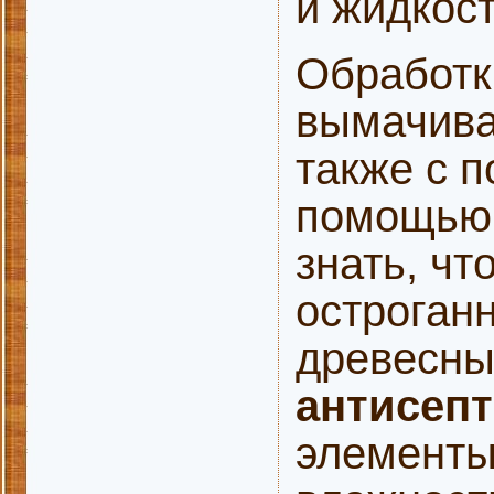
и жидкос
Обработк
вымачива
также с 
помощью 
знать, чт
остроган
древесны
антисепт
элементы