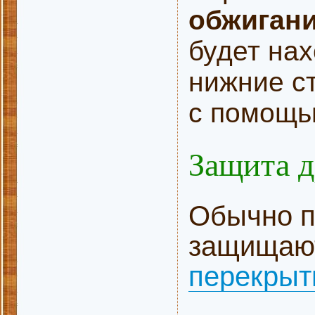
обжигани
будет нах
нижние с
с помощь
Защита д
Обычно п
защищают
перекрыт