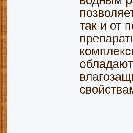
позволяет
так и от
препарат
комплекс
обладают
влагозащ
свойства