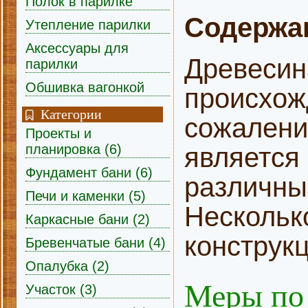
Полок в парилке
Содержа
Утепление парилки
Аксессуары для
Древесин
парилки
Обшивка вагонкой
происхожд
Категории
сожалени
Проекты и
планировка (6)
является
Фундамент бани (6)
различны
Печи и каменки (5)
Несколько
Каркасные бани (2)
конструкц
Бревенчатые бани (4)
Опалубка (2)
Меры по 
Участок (3)