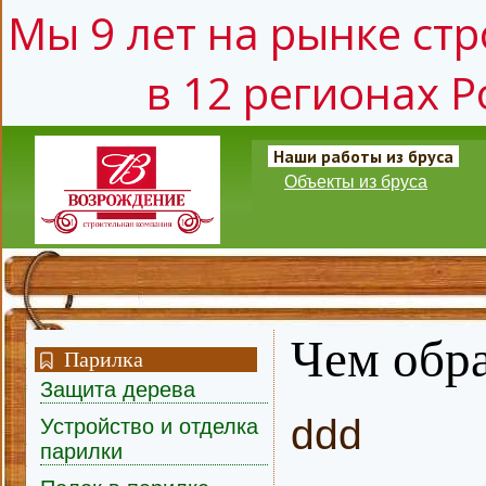
Мы 9 лет на рынке стр
в 12 регионах Р
Наши работы из бруса
Объекты из бруса
Чем обра
Парилка
Защита дерева
ddd
Устройство и отделка
парилки