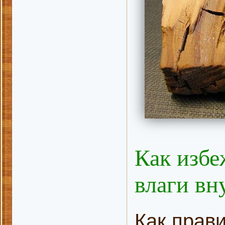
Как избе
влаги вн
Как прав