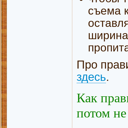
съема к
оставля
ширина
пропит
Про прав
здесь
.
Как прав
потом не