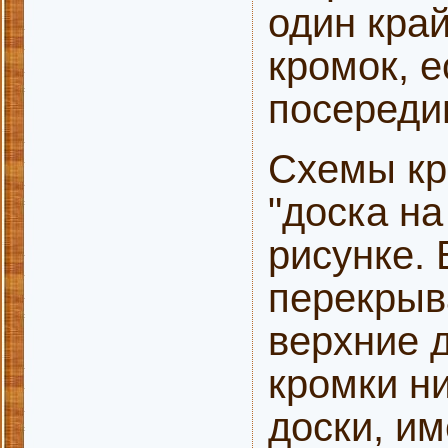
один край
кромок, е
посереди
Схемы кр
"доска на
рисунке.
перекрыв
верхние д
кромки ни
доски, и