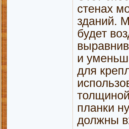
стенах м
зданий. 
будет воз
выравнив
и уменьш
для креп
использо
толщиной 
планки н
должны вх