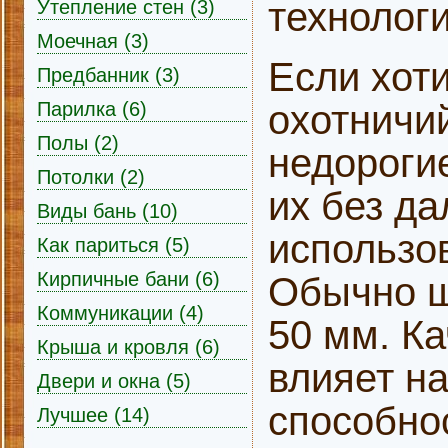
технологи
Утепление стен (3)
Моечная (3)
Если хот
Предбанник (3)
охотничи
Парилка (6)
Полы (2)
недорогие
Потолки (2)
их без д
Виды бань (10)
использо
Как париться (5)
Кирпичные бани (6)
Обычно ш
Коммуникации (4)
50 мм. К
Крыша и кровля (6)
влияет на
Двери и окна (5)
способно
Лучшее (14)