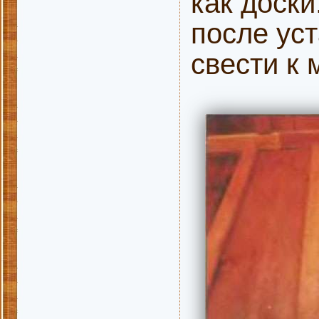
как доски
после ус
свести к