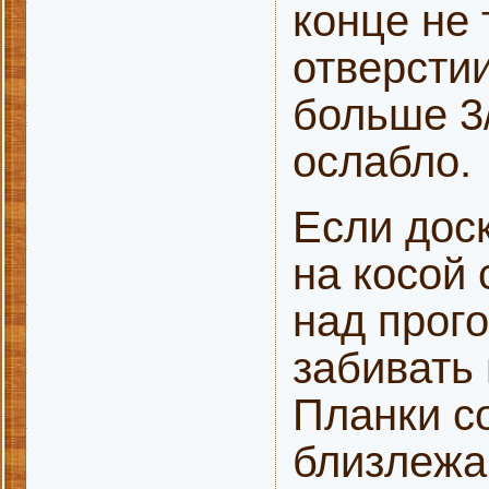
конце не
отверсти
больше 3
ослабло.
Если дос
на косой
над прого
забивать 
Планки со
близлежа