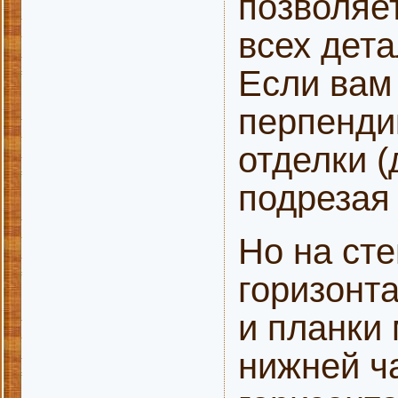
позволяе
всех дета
Если вам
перпенди
отделки (
подрезая 
Но на сте
горизонт
и планки
нижней ча