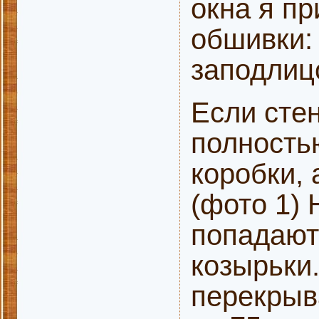
окна я пр
обшивки:
заподлиц
Если сте
полностью
коробки, 
(фото 1) 
попадают
козырьки.
перекрыв