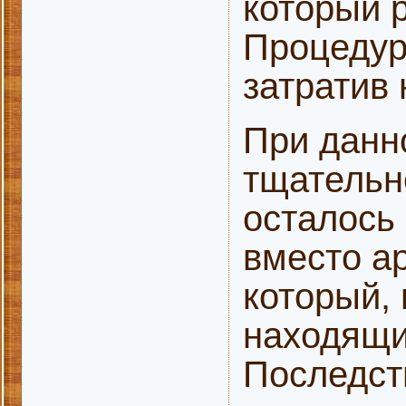
который р
Процедур
затратив 
При данн
тщательн
осталось 
вместо а
который, 
находящи
Последст