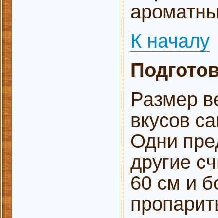
ароматны
К началу
Подготов
Размер ве
вкусов са
Одни пре
другие с
60 см и 
пропарит