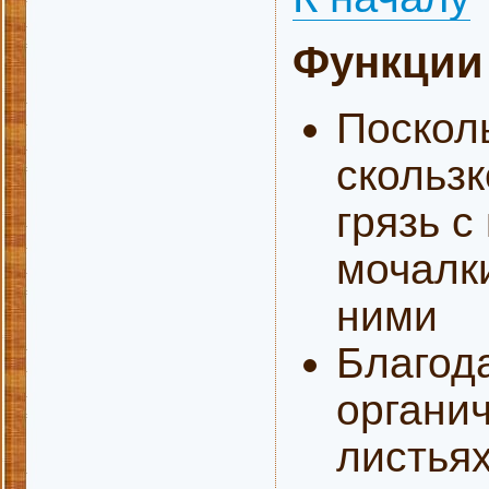
Функции
Поскол
скольз
грязь с
мочалк
ними
Благод
органич
листьях