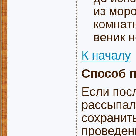
из моро
комнат
веник 
К началу
Способ 
Если пос
рассыпалс
сохранит
проведен