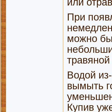
или отра
При появ
немедленн
можно бы
небольши
травяной 
Водой из
вымыть г
уменьшен
Купив уже