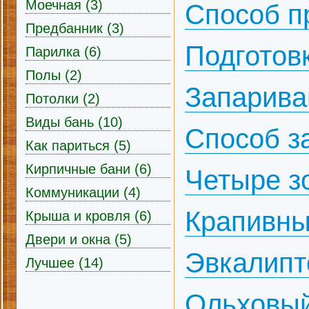
Моечная (3)
Способ п
Предбанник (3)
Подготов
Парилка (6)
Полы (2)
Запарива
Потолки (2)
Виды бань (10)
Способ з
Как париться (5)
Кирпичные бани (6)
Четыре з
Коммуникации (4)
Крапивны
Крыша и кровля (6)
Двери и окна (5)
Эвкалипт
Лучшее (14)
Ольховый