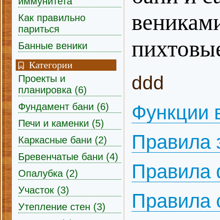
иммунитета
вениками
Как правильно
париться
пихтовы
Банные веники
Категории
ddd
Проекты и
планировка (6)
Фундамент бани (6)
Функции 
Печи и каменки (5)
Правила 
Каркасные бани (2)
Бревенчатые бани (4)
Правила 
Опалубка (2)
Участок (3)
Правила 
Утепление стен (3)