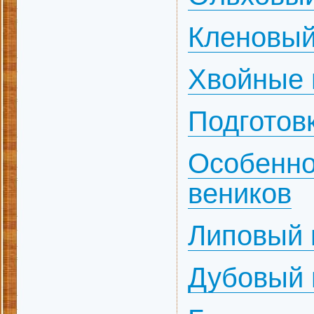
Кленовый
Хвойные 
Подготов
Особенно
веников
Липовый 
Дубовый 