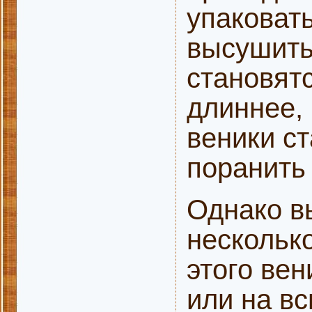
упаковат
высушить.
становятс
длиннее,
веники с
поранить 
Однако в
нескольк
этого вен
или на вс